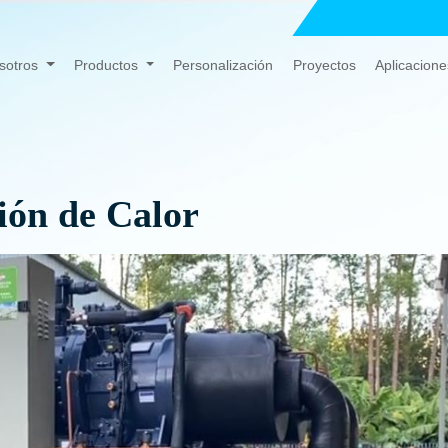
sotros
Productos
Personalización
Proyectos
Aplicacione
ión de Calor