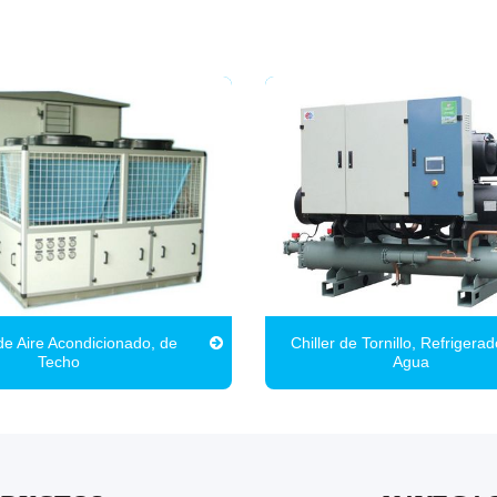
e Aire Acondicionado, de
Chiller de Tornillo, Refrigera
Techo
Agua