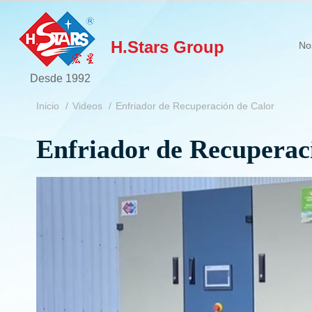
H.Stars Group
No
Desde 1992
Inicio
Videos
Enfriador de Recuperación de Calor
Enfriador de Recuperac