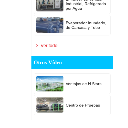
Industrial, Refrigerado
por Agua
Evaporador Inundado,
de Carcasa y Tubo
Ver todo
Otros Vídeo
Ventajas de H.Stars
Centro de Pruebas