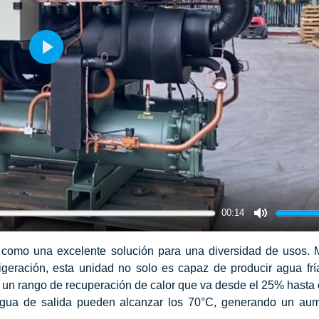
Play
00:14
Mute
a como una excelente solución para una diversidad de usos. 
igeración, esta unidad no solo es capaz de producir agua frí
 un rango de recuperación de calor que va desde el 25% hasta
 agua de salida pueden alcanzar los 70°C, generando un au