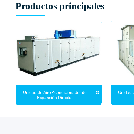
Productos principales
Unidad de Aire Acondicionado, de
Unidad d
Expansión Directat