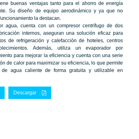
iene buenas ventajas tanto para el ahorro de energía
te. Su diseño de equipo aerodinámico y ya que no
funcionamiento la destacan.
 por agua, cuenta con un compresor centrífugo de dos
abricación internos, aseguran una solución eficaz para
tos de refrigeración y calefacción de hoteles, centros
blecimientos. Además, utiliza un evaporador por
iento para mejorar la eficiencia y cuenta con una serie
ón de calor para maximizar su eficiencia, lo que permite
de agua caliente de forma gratuita y utilizable en
Descargar