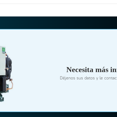
Necesita más i
Déjenos sus datos y le conta