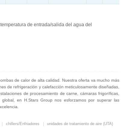
temperatura de entrada/salida del agua del
y bombas de calor de alta calidad. Nuestra oferta va mucho más
ones de refrigeración y calefacción meticulosamente diseñadas,
nstalaciones de procesamiento de carne, cámaras frigoríficas,
io global, en H.Stars Group nos esforzamos por superar las
xcelencia.
chillers/Enfriadores
unidades de tratamiento de aire (UTA)