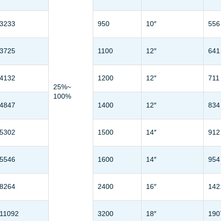
3233
950
10″
556
3725
1100
12″
641
4132
1200
12″
711
25%~
100%
4847
1400
12″
834
5302
1500
14″
912
5546
1600
14″
954
8264
2400
16″
142
11092
3200
18″
190