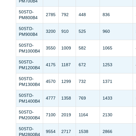
PM700B4
50STD-
2785
792
448
836
PM800B4
50STD-
3200
910
525
960
PM900B4
50STD-
3550
1009
582
1065
PM1000B4
50STD-
4175
1187
672
1253
PM1200B4
50STD-
4570
1299
732
1371
PM1300B4
50STD-
4777
1358
769
1433
PM1400B4
50STD-
7100
2019
1164
2130
PM2000B4
50STD-
9554
2717
1538
2866
PM2800B4