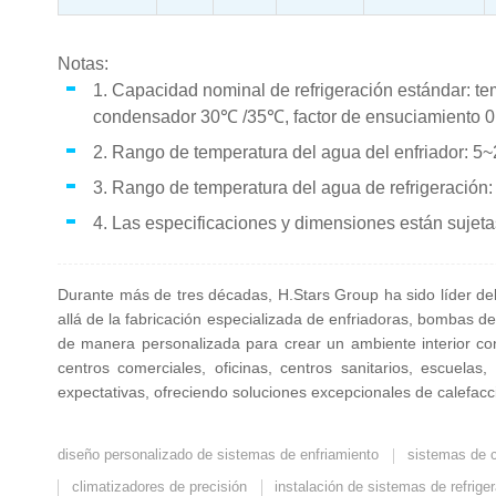
Notas:
1. Capacidad nominal de refrigeración estándar: t
condensador 30℃ /35℃, factor de ensuciamiento 
2. Rango de temperatura del agua del enfriador: 5
3. Rango de temperatura del agua de refrigeración
4. Las especificaciones y dimensiones están sujeta
Durante más de tres décadas, H.Stars Group ha sido líder del 
allá de la fabricación especializada de enfriadoras, bombas d
de manera personalizada para crear un ambiente interior conf
centros comerciales, oficinas, centros sanitarios, escuel
expectativas, ofreciendo soluciones excepcionales de calefacci
diseño personalizado de sistemas de enfriamiento
sistemas de c
climatizadores de precisión
instalación de sistemas de refrige