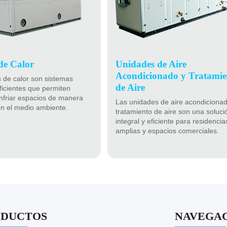
de Calor
Unidades de Aire
Acondicionado y Tratamie
de calor son sistemas
de Aire
ficientes que permiten
enfriar espacios de manera
Las unidades de aire acondicionad
n el medio ambiente.
tratamiento de aire son una soluci
integral y eficiente para residencia
amplias y espacios comerciales.
ODUCTOS
NAVEGA