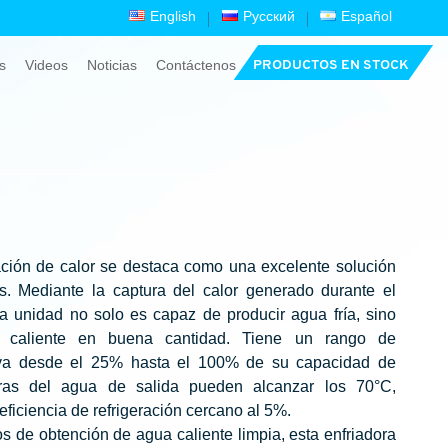
English
Русский
Español
s
Videos
Noticias
Contáctenos
PRODUCTOS EN STOCK
ación de calor se destaca como una excelente solución
s. Mediante la captura del calor generado durante el
ta unidad no solo es capaz de producir agua fría, sino
 caliente en buena cantidad. Tiene un rango de
 va desde el 25% hasta el 100% de su capacidad de
turas del agua de salida pueden alcanzar los 70°C,
ficiencia de refrigeración cercano al 5%.
 de obtención de agua caliente limpia, esta enfriadora