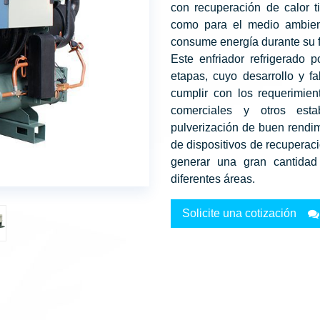
con recuperación de calor t
como para el medio ambien
consume energía durante su 
Este enfriador refrigerado
etapas, cuyo desarrollo y f
cumplir con los requerimien
comerciales y otros esta
pulverización de buen rendim
de dispositivos de recuperaci
generar una gran cantidad 
diferentes áreas.
Solicite una cotización