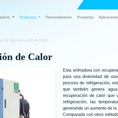
sotros
Productos
Personalización
Proyectos
Aplicacione
dor de Recuperación de Calor
ión de Calor
Esta enfriadora con recuper
para una diversidad de uso
proceso de refrigeración, es
que también genera agua
recuperación de calor que
refrigeración, las tempera
generando un aumento de la e
Comparada con otros métodos