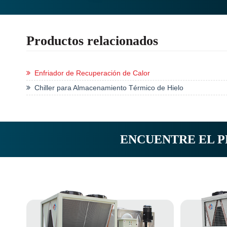
Productos relacionados
Enfriador de Recuperación de Calor
Chiller para Almacenamiento Térmico de Hielo
ENCUENTRE EL P