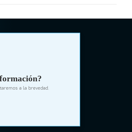
nformación?
ctaremos a la brevedad.