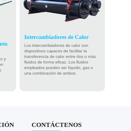
Intercambiadores de Calor
nto
Los intercambiadores de calor son
dispositivos capaces de facilitar la
transferencia de calor entre dos o más
o y
fluidos de forma eficaz. Los fluidos
ón
empleados pueden ser líquido, gas o
s
una combinación de ambos.
CIÓN
CONTÁCTENOS