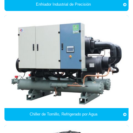
Enfriador Industrial de Precisión
Chiller de Tornillo, Refrigerado por Agua