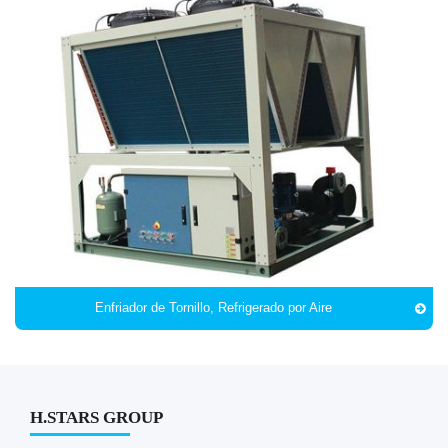
Enfriador de Tornillo, Refrigerado por Aire
H.STARS GROUP