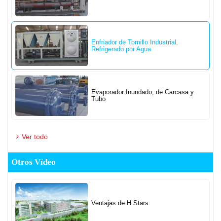
Enfriador de Tornillo Industrial,
Refrigerado por Agua
Evaporador Inundado, de Carcasa y
Tubo
Ver todo
Otros Vídeo
Ventajas de H.Stars