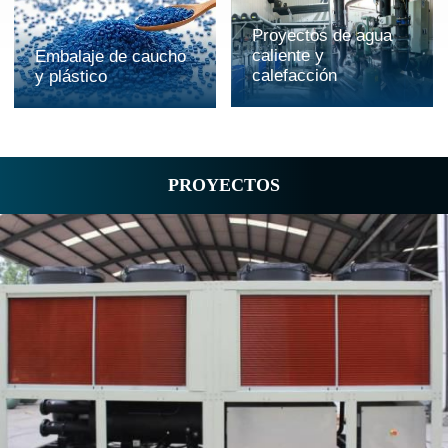
Proyectos de agua
caliente y
Embalaje de caucho
calefacción
y plástico
PROYECTOS