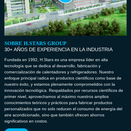
SOBRE H.STARS GROUP
30+ AÑOS DE EXPERIENCIA EN LA INDUSTRIA
Fundada en 1992, H.Stars es una empresa líder en alta
tecnología que se dedica al desarrollo, fabricación y
comercialización de calentadores y refrigeradores. Nuestro
enfoque principal radica en productos científicos como base de
nuestro éxito, y estamos plenamente comprometidos con la
innovación tecnológica. Respaldados por recursos científicos de
primer nivel, aprovechamos al máximo nuestros amplios
conocimientos teóricos y prácticos para fabricar productos
personalizados que no solo reducen el consumo de energía del
aire acondicionado, sino que también ofrecen ahorros
significativos en costos.