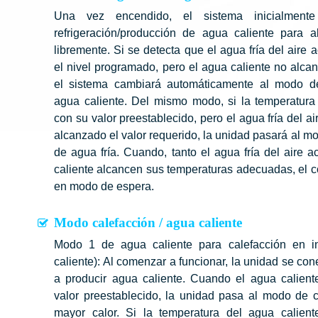
Una vez encendido, el sistema inicialmen
refrigeración/producción de agua caliente para 
libremente. Si se detecta que el agua fría del aire
el nivel programado, pero el agua caliente no alca
el sistema cambiará automáticamente al modo de
agua caliente. Del mismo modo, si la temperatura 
con su valor preestablecido, pero el agua fría del 
alcanzado el valor requerido, la unidad pasará al m
de agua fría. Cuando, tanto el agua fría del aire
caliente alcancen sus temperaturas adecuadas, el c
en modo de espera.
Modo calefacción / agua caliente
Modo 1 de agua caliente para calefacción en in
caliente): Al comenzar a funcionar, la unidad se co
a producir agua caliente. Cuando el agua calient
valor preestablecido, la unidad pasa al modo de c
mayor calor. Si la temperatura del agua calient