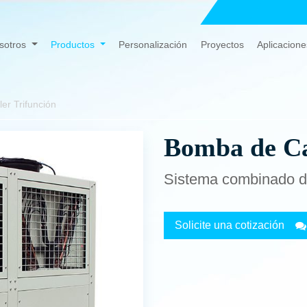
sotros
Productos
Personalización
Proyectos
Aplicacione
er Trifunción
Bomba de Cal
Sistema combinado de
Solicite una cotización