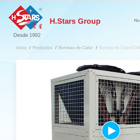
H.Stars Group
No
Desde 1992
Inicio
Productos
Bombas de Calor
Bomba de Calor/Chill