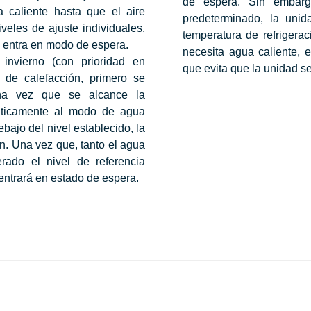
de espera. Sin embarg
a caliente hasta que el aire
predeterminado, la uni
veles de ajuste individuales.
temperatura de refrigera
 entra en modo de espera.
necesita agua caliente, 
invierno (con prioridad en
que evita que la unidad 
 de calefacción, primero se
Una vez que se alcance la
áticamente al modo de agua
bajo del nivel establecido, la
n. Una vez que, tanto el agua
rado el nivel de referencia
entrará en estado de espera.