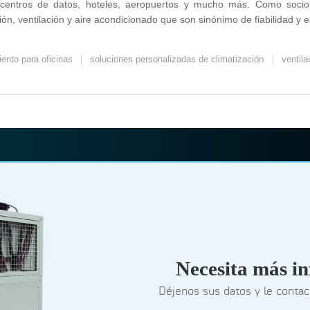
as, centros de datos, hoteles, aeropuertos y mucho más. Como soc
ón, ventilación y aire acondicionado que son sinónimo de fiabilidad y e
ento para oficinas
soluciones personalizadas de climatización
ventil
Necesita más i
Déjenos sus datos y le conta