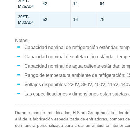
30ST-
42
14
64
M25AD4
30ST-
52
16
78
M30AD4
Notas:
Capacidad nominal de refrigeración estándar: temp
Capacidad nominal de calefacción estándar: tempe
Capacidad nominal de agua caliente estándar: tem
Rango de temperatura ambiente de refrigeración:
Voltajes disponibles: 220V, 380V, 400V, 415V, 440
Las especificaciones y dimensiones están sujetas a
Durante más de tres décadas, H.Stars Group ha sido líder del 
allá de la fabricación especializada de enfriadoras, bombas d
de manera personalizada para crear un ambiente interior conf