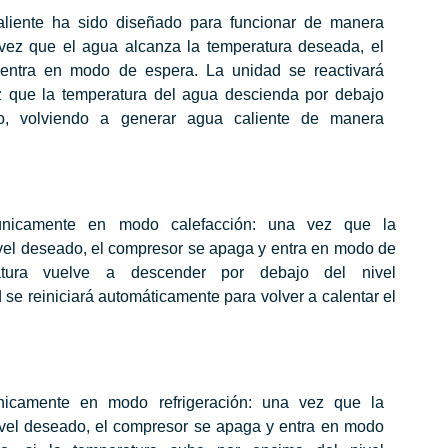
liente ha sido diseñado para funcionar de manera
a vez que el agua alcanza la temperatura deseada, el
entra en modo de espera. La unidad se reactivará
 que la temperatura del agua descienda por debajo
do, volviendo a generar agua caliente de manera
únicamente en modo calefacción: una vez que la
ivel deseado, el compresor se apaga y entra en modo de
atura vuelve a descender por debajo del nivel
 se reiniciará automáticamente para volver a calentar el
nicamente en modo refrigeración: una vez que la
ivel deseado, el compresor se apaga y entra en modo