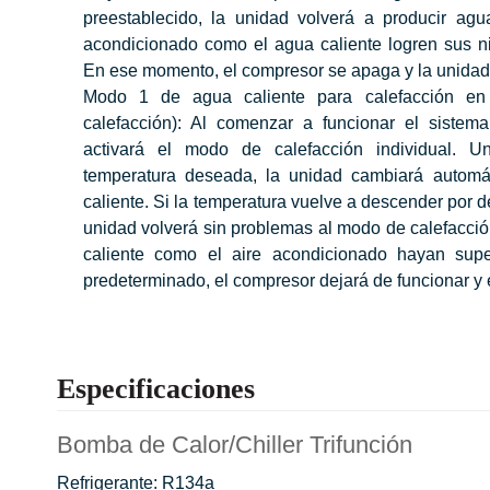
preestablecido, la unidad volverá a producir agu
acondicionado como el agua caliente logren sus ni
En ese momento, el compresor se apaga y la unidad
Modo 1 de agua caliente para calefacción en 
calefacción): Al comenzar a funcionar el sistema
activará el modo de calefacción individual. 
temperatura deseada, la unidad cambiará autom
caliente. Si la temperatura vuelve a descender por de
unidad volverá sin problemas al modo de calefacció
caliente como el aire acondicionado hayan supe
predeterminado, el compresor dejará de funcionar y 
Especificaciones
Bomba de Calor/Chiller Trifunción
Refrigerante: R134a